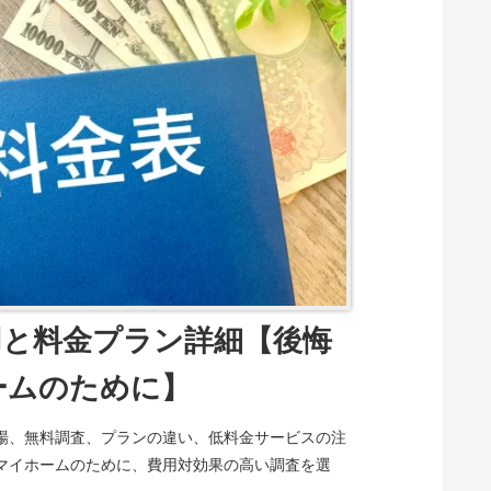
用と料金プラン詳細【後悔
ームのために】
場、無料調査、プランの違い、低料金サービスの注
マイホームのために、費用対効果の高い調査を選