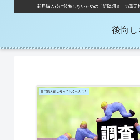
新居購入後に後悔しないための「近隣調査」の重要
後悔し
住宅購入前に知っておくべきこと