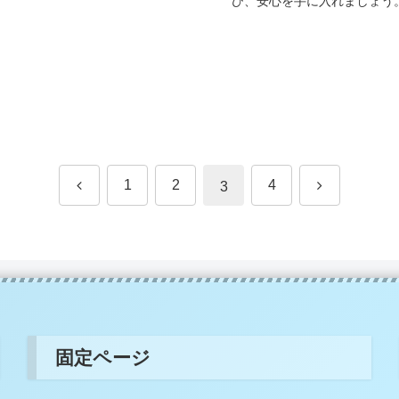
び、安心を手に入れましょう
前
次
1
2
4
3
へ
へ
固定ページ