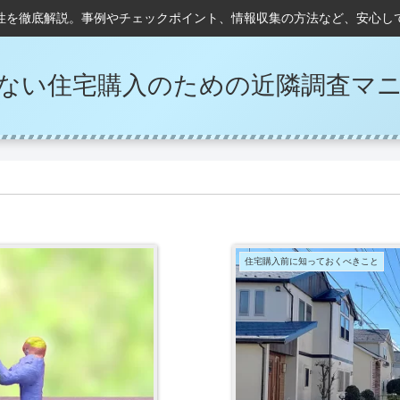
性を徹底解説。事例やチェックポイント、情報収集の方法など、安心し
ない住宅購入のための近隣調査マ
住宅購入前に知っておくべきこと