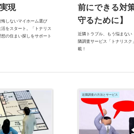
実現
前にできる対
守るために】
後悔しないマイホーム選び
生活をスタート。「トナリス
近隣トラブル、もう悩まない
理想の住まい探しをサポート
隣調査サービス「トナリスク
載！
近隣調査の方法とサービス