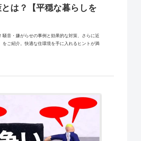
策とは？【平穏な暮らしを
！騒音・嫌がらせの事例と効果的な対策、さらに近
」をご紹介。快適な住環境を手に入れるヒントが満