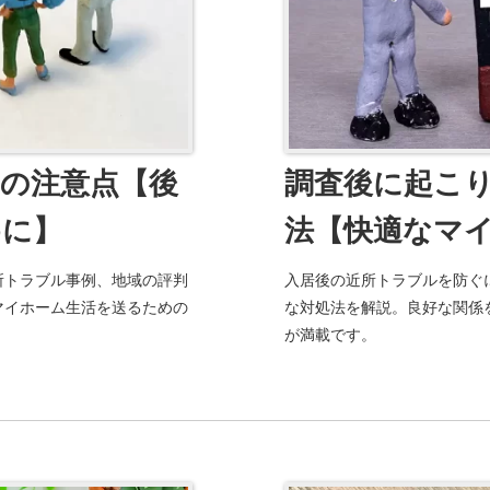
の注意点【後
調査後に起こ
めに】
法【快適なマ
所トラブル事例、地域の評判
入居後の近所トラブルを防ぐ
マイホーム生活を送るための
な対処法を解説。良好な関係
が満載です。