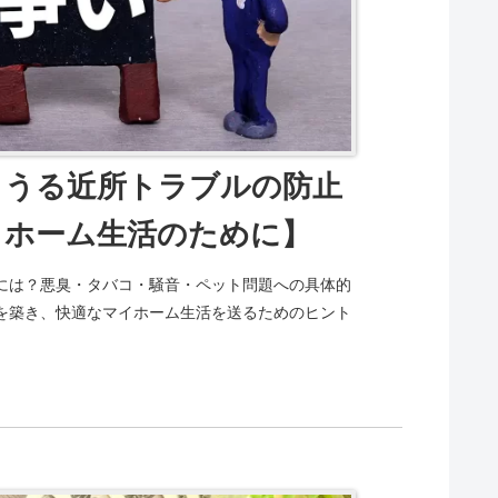
りうる近所トラブルの防止
イホーム生活のために】
には？悪臭・タバコ・騒音・ペット問題への具体的
を築き、快適なマイホーム生活を送るためのヒント