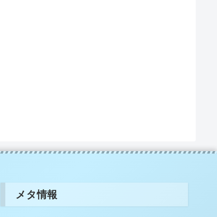
。
メタ情報