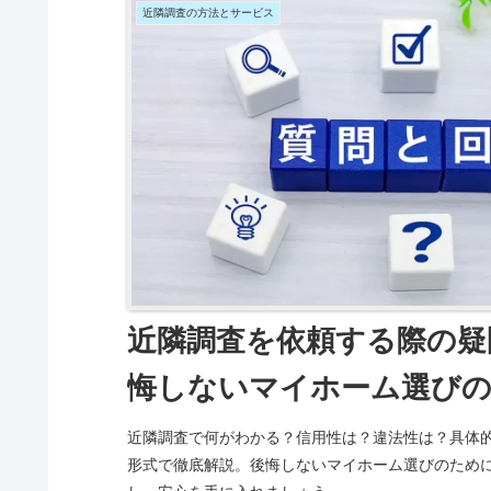
近隣調査の方法とサービス
近隣調査を依頼する際の疑
悔しないマイホーム選び
近隣調査で何がわかる？信用性は？違法性は？具体的
形式で徹底解説。後悔しないマイホーム選びのため