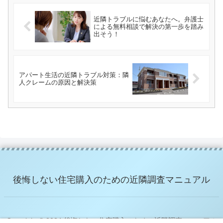
近隣トラブルに悩むあなたへ。弁護士
による無料相談で解決の第一歩を踏み
出そう！
アパート生活の近隣トラブル対策：隣
人クレームの原因と解決策
後悔しない住宅購入のための近隣調査マニュアル
Copyright © 2024 後悔しない住宅購入のための近隣調査マニュアル