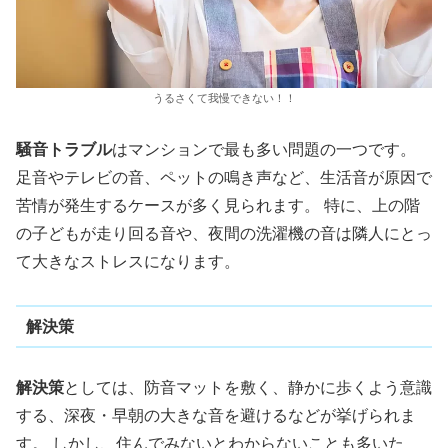
うるさくて我慢できない！！
騒音トラブル
はマンションで最も多い問題の一つです。
足音やテレビの音、ペットの鳴き声など、生活音が原因で
苦情が発生するケースが多く見られます。 特に、上の階
の子どもが走り回る音や、夜間の洗濯機の音は隣人にとっ
て大きなストレスになります。
解決策
解決策
としては、防音マットを敷く、静かに歩くよう意識
する、深夜・早朝の大きな音を避けるなどが挙げられま
す。 しかし、住んでみないとわからないことも多いた