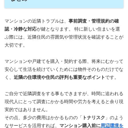
マンションの近隣トラブルは、
事前調査・管理規約の確
認・冷静な対応
が鍵となります。 特に新しい住まいを選
ぶ際には、近隣住民の雰囲気や管理状況を確認することが
大切です。
マンションや戸建てを購入・契約する際、将来にむかって
安心して生活を続けていくためには物件そのものだけでな
く、
近隣の住環境や住民の評判も重要なポイント
です。
ご自分で近隣調査をする事もできますが、時間に追われる
現代人にとって調査にかかる時間や労力を考えると余り現
実的ではありません。
その点、多少の費用はかかるものの「
トナリスク
」のよう
なサービスを活用すれば、
マンション購入前に
周辺環境を