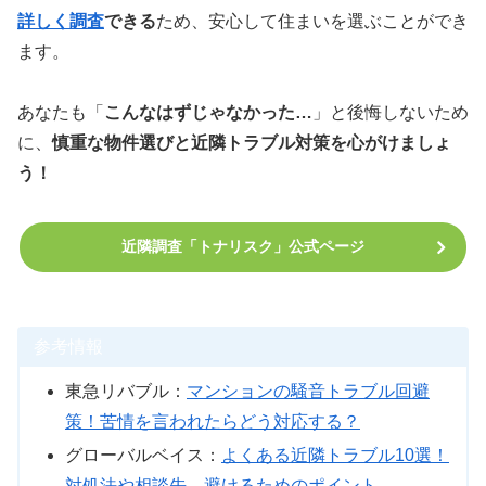
詳しく調査
できる
ため、安心して住まいを選ぶことができ
ます。
あなたも「
こんなはずじゃなかった…
」と後悔しないため
に、
慎重な物件選びと近隣トラブル対策を心がけましょ
う！
近隣調査「トナリスク」公式ページ
参考情報
東急リバブル：
マンションの騒音トラブル回避
策！苦情を言われたらどう対応する？
グローバルベイス：
よくある近隣トラブル10選！
対処法や相談先、避けるためのポイント