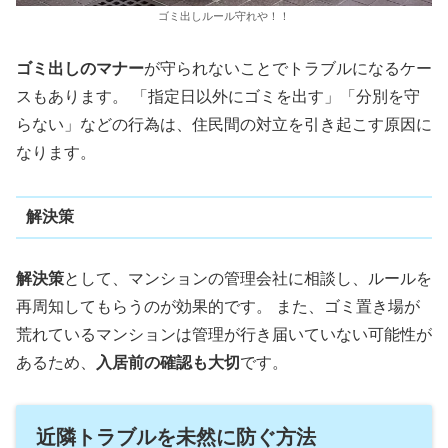
ゴミ出しルール守れや！！
ゴミ出しのマナー
が守られないことでトラブルになるケー
スもあります。 「指定日以外にゴミを出す」「分別を守
らない」などの行為は、住民間の対立を引き起こす原因に
なります。
解決策
解決策
として、マンションの管理会社に相談し、ルールを
再周知してもらうのが効果的です。 また、ゴミ置き場が
荒れているマンションは管理が行き届いていない可能性が
あるため、
入居前の確認も大切
です。
近隣トラブルを未然に防ぐ方法