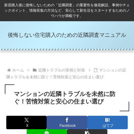
新居購入後に後悔しないための「近隣調査」の重要性を徹底解説。事例やチェ
ックポイント、情報収集の方法など、安心して新生活をスタートするためのノ
ウハウが満載です。
後悔しない住宅購入のための近隣調査マニュアル
ホーム
近隣トラブルの実例と対策
マンションの近
隣トラブルを未然に防ぐ！苦情対策と安心の住まい選び
マンションの近隣トラブルを未然に防
ぐ！苦情対策と安心の住まい選び
X
Facebook
はてブ