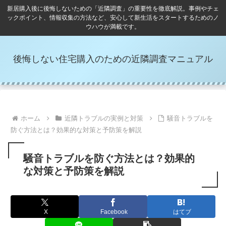
新居購入後に後悔しないための「近隣調査」の重要性を徹底解説。事例やチェ
ックポイント、情報収集の方法など、安心して新生活をスタートするためのノ
ウハウが満載です。
後悔しない住宅購入のための近隣調査マニュアル
ホーム
近隣トラブルの実例と対策
騒音トラブルを
防ぐ方法とは？効果的な対策と予防策を解説
騒音トラブルを防ぐ方法とは？効果的
な対策と予防策を解説
X
Facebook
はてブ