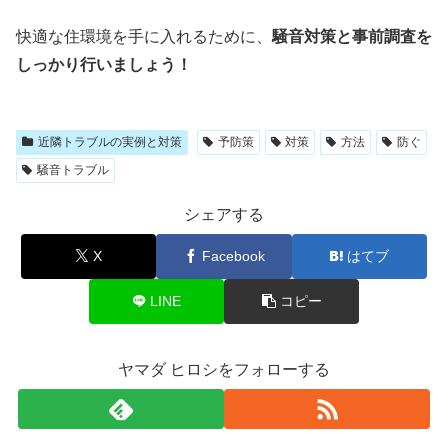
快適な住環境を手に入れるために、
騒音対策と事前調査を
しっかり行いましょう！
近隣トラブルの実例と対策
予防策
対策
方法
防ぐ
騒音トラブル
シェアする
X
Facebook
はてブ
LINE
コピー
ヤマダ ヒロシをフォローする