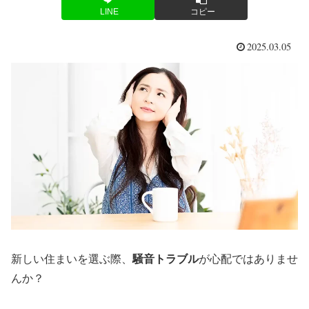
LINE
コピー
2025.03.05
新しい住まいを選ぶ際、
騒音トラブル
が心配ではありませ
んか？