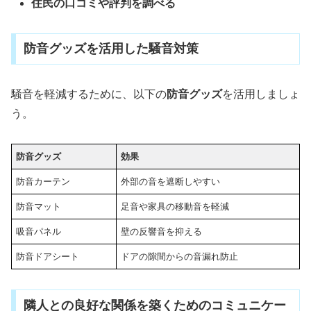
住民の口コミや評判を調べる
防音グッズを活用した騒音対策
騒音を軽減するために、以下の
防音グッズ
を活用しましょ
う。
防音グッズ
効果
防音カーテン
外部の音を遮断しやすい
防音マット
足音や家具の移動音を軽減
吸音パネル
壁の反響音を抑える
防音ドアシート
ドアの隙間からの音漏れ防止
隣人との良好な関係を築くためのコミュニケー