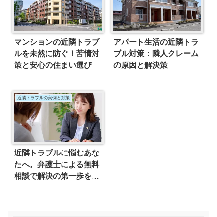
マンションの近隣トラブ
アパート生活の近隣トラ
ルを未然に防ぐ！苦情対
ブル対策：隣人クレーム
策と安心の住まい選び
の原因と解決策
近隣トラブルの実例と対策
近隣トラブルに悩むあな
たへ。弁護士による無料
相談で解決の第一歩を踏
み出そう！