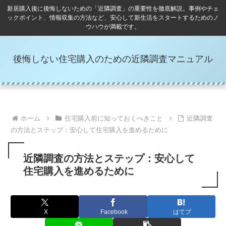
新居購入後に後悔しないための「近隣調査」の重要性を徹底解説。事例やチェ
ックポイント、情報収集の方法など、安心して新生活をスタートするためのノ
ウハウが満載です。
後悔しない住宅購入のための近隣調査マニュアル
ホーム
住宅購入前に知っておくべきこと
近隣調査
の方法とステップ：安心して住宅購入を進めるために
近隣調査の方法とステップ：安心して
住宅購入を進めるために
X
Facebook
はてブ