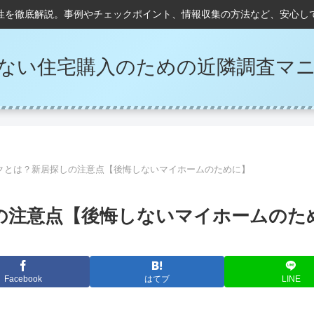
性を徹底解説。事例やチェックポイント、情報収集の方法など、安心し
ない住宅購入のための近隣調査マ
クとは？新居探しの注意点【後悔しないマイホームのために】
の注意点【後悔しないマイホームのた
Facebook
はてブ
LINE