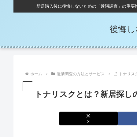
新居購入後に後悔しないための「近隣調査」の重要
後悔し
ホーム
近隣調査の方法とサービス
トナリス
トナリスクとは？新居探し
X