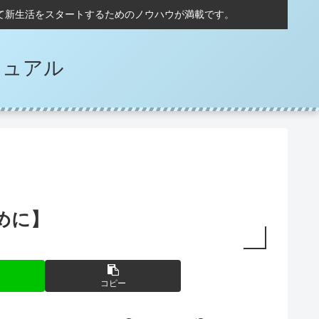
て新生活をスタートするためのノウハウが満載です。
ニュアル
めに】
コピー