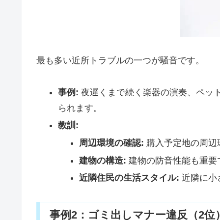
最も多い近所トラブルの一つが騒音です。
事例:
夜遅くまで続く楽器の演奏、ペッ
られます。
教訓:
周辺環境の確認:
購入予定地の周辺
建物の構造:
建物の防音性能も重要
近隣住民の生活スタイル:
近隣に小
事例2：ゴミ出しマナー違反（2位