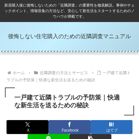
新居購入後に後悔しないための「近隣調査」の重要性を徹底解説。事例やチェ
ックポイント、情報収集の方法など、安心して新生活をスタートするためのノ
ウハウが満載です。
後悔しない住宅購入のための近隣調査マニュアル
ホーム
近隣調査の方法とサービス
一戸建て近隣ト
ラブルの予防策｜快適な新生活を送るための秘訣
一戸建て近隣トラブルの予防策｜快適
な新生活を送るための秘訣
X
Facebook
はてブ