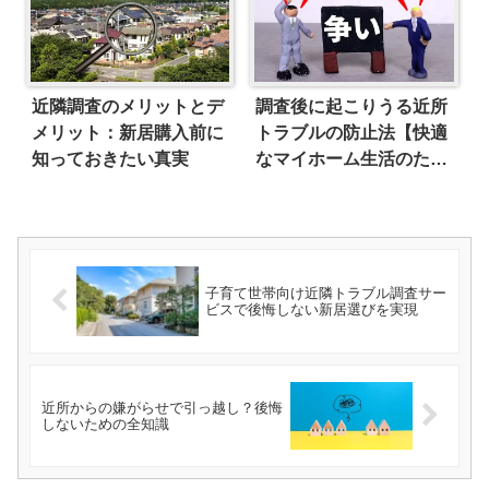
近隣調査のメリットとデ
調査後に起こりうる近所
メリット：新居購入前に
トラブルの防止法【快適
知っておきたい真実
なマイホーム生活のため
に】
子育て世帯向け近隣トラブル調査サー
ビスで後悔しない新居選びを実現
近所からの嫌がらせで引っ越し？後悔
しないための全知識