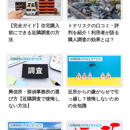
【完全ガイド】住宅購入
トナリスクの口コミ・評
前にできる近隣調査の方
判を紹介！利用者が語る
法
隣人調査の効果とは？
近隣調査の方法とサービス
近隣調査の方法とサービス
興信所・探偵事務所の選
近所からの嫌がらせで引
び方【近隣調査で後悔し
っ越し？後悔しないため
ない方法】
の全知識
近隣調査の方法とサービス
近隣調査の方法とサービス